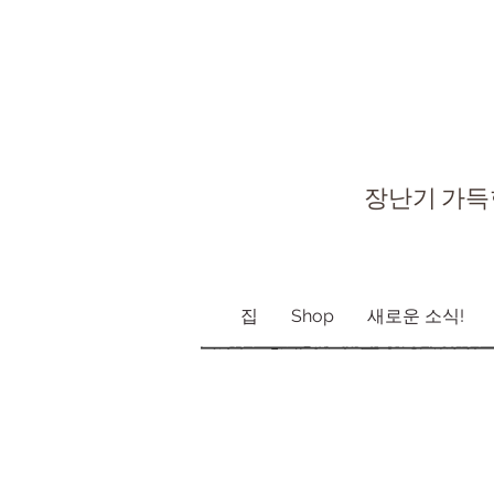
장난기 가득
집
Shop
새로운 소식!