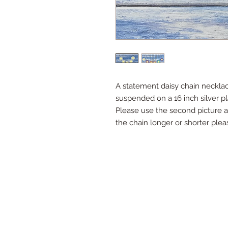
A statement daisy chain necklace
suspended on a 16 inch silver pla
Please use the second picture as
the chain longer or shorter plea