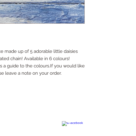
 made up of 5 adorable little daisies 
ted chain! Available in 6 colours! 
 a guide to the colours.If you would like 
se leave a note on your order.
contact@kimchiandcoconut.com