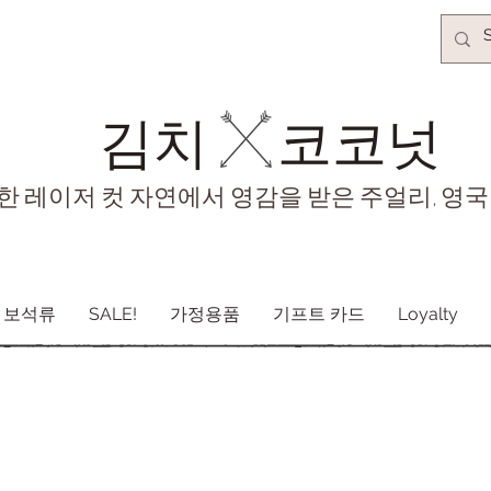
김치​
코코넛
한 레이저 컷 자연에서 영감을 받은 주얼리, 영국
보석류
SALE!
가정용품
기프트 카드
Loyalty