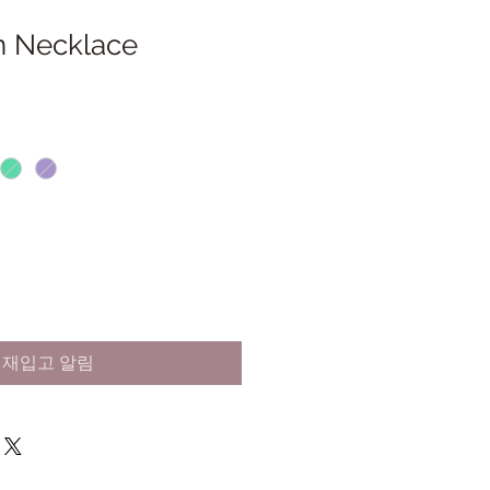
n Necklace
재입고 알림