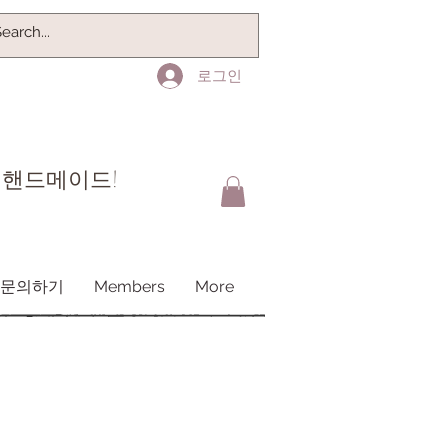
로그인
 핸드메이드!
문의하기
Members
More