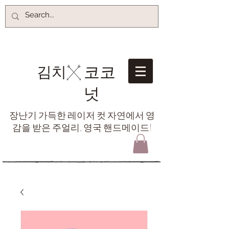
코코
김치​
넛
장난기 가득한 레이저 컷 자연에서 영
감을 받은 주얼리, 영국 핸드메이드!