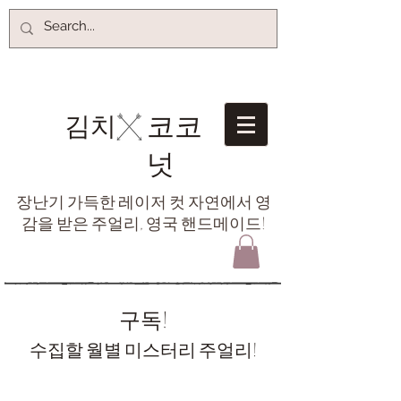
코코
김치​
넛
장난기 가득한 레이저 컷 자연에서 영
감을 받은 주얼리, 영국 핸드메이드!
구독!
수집할 월별 미스터리 주얼리!