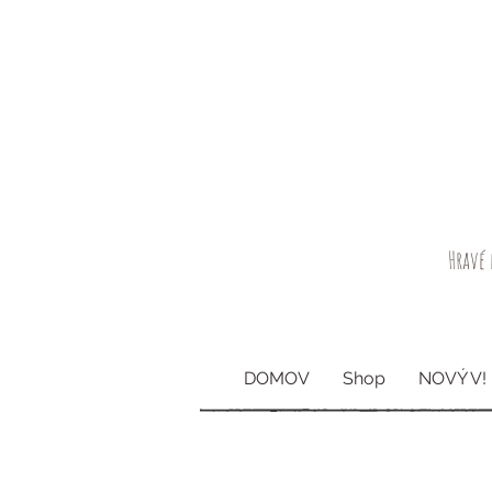
Hravé 
DOMOV
Shop
NOVÝ V!