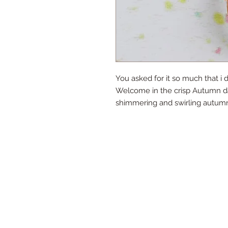
You asked for it so much that i d
Welcome in the crisp Autumn da
shimmering and swirling autumn