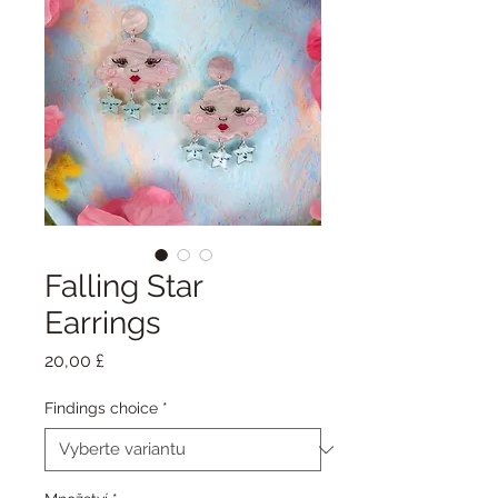
Falling Star
Earrings
Cena
20,00 £
Findings choice
*