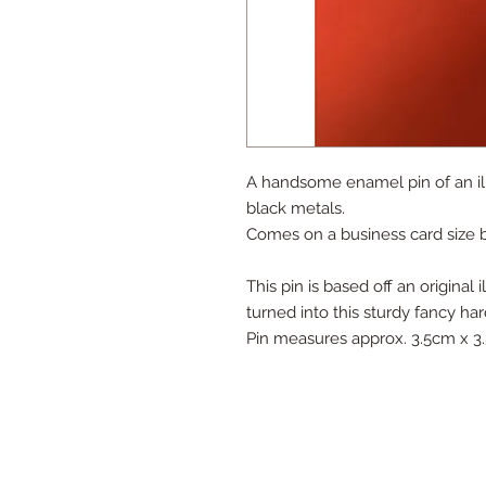
A handsome enamel pin of an ill
black metals.
Comes on a business card size b
This pin is based off an origina
turned into this sturdy fancy ha
Pin measures approx. 3.5cm x 