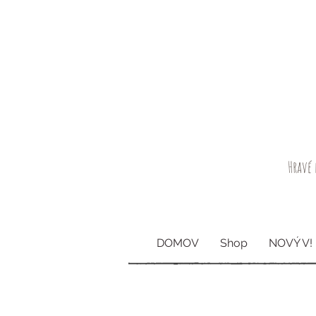
Hravé 
DOMOV
Shop
NOVÝ V!