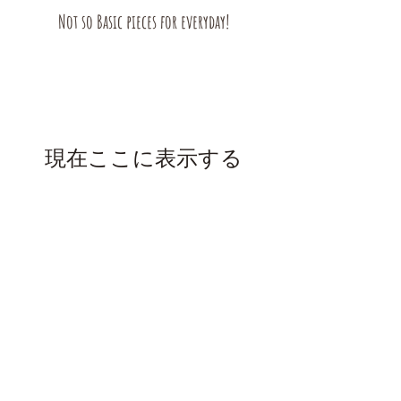
Not so Basic pieces for everyday!
現在ここに表示する
商品はありません。
contact@kimchiandcoconut.com