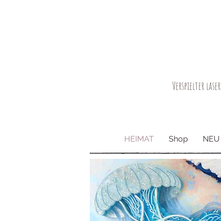
Verspielter las
HEIMAT
Shop
NEU 