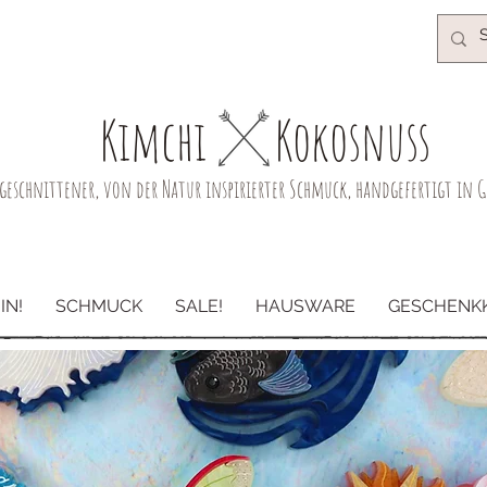
Kimchi​
Kokosnuss
ergeschnittener, von der Natur inspirierter Schmuck, handgefertigt in
IN!
SCHMUCK
SALE!
HAUSWARE
GESCHENK