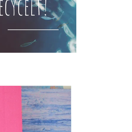
ecycelt!