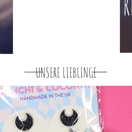
Broschen!
R
UNSERE LIEBLINGE