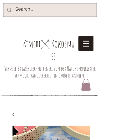
Kokosnu
Kimchi​
ss
Verspielter lasergeschnittener, von der Natur inspirierter
Schmuck, handgefertigt in Großbritannien!