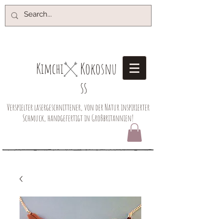
Kokosnu
Kimchi​
ss
Verspielter lasergeschnittener, von der Natur inspirierter
Schmuck, handgefertigt in Großbritannien!