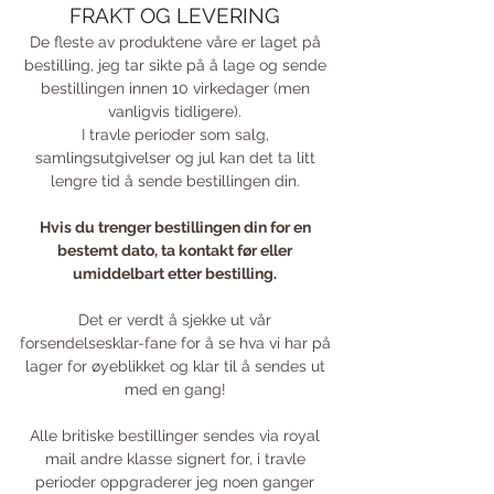
FRAKT OG LEVERING
De fleste av produktene våre er laget på
bestilling, jeg tar sikte på å lage og sende
bestillingen innen 10 virkedager (men
vanligvis tidligere).
I travle perioder som salg,
samlingsutgivelser og jul kan det ta litt
lengre tid å sende bestillingen din.
Hvis du trenger bestillingen din for en
bestemt dato, ta kontakt før eller
umiddelbart etter bestilling.
Det er verdt å sjekke ut vår
forsendelsesklar-fane for å se hva vi har på
lager for øyeblikket og klar til å sendes ut
med en gang!
Alle britiske bestillinger sendes via royal
mail andre klasse signert for, i travle
perioder oppgraderer jeg noen ganger