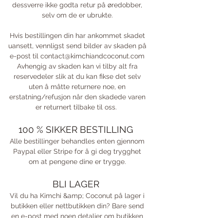
dessverre ikke godta retur på øredobber,
selv om de er ubrukte.
Hvis bestillingen din har ankommet skadet
uansett, vennligst send bilder av skaden på
e-post til
contact@kimchiandcoconut.com
Avhengig av skaden kan vi tilby alt fra
reservedeler slik at du kan fikse det selv
uten å måtte returnere noe, en
erstatning/refusjon når den skadede varen
er returnert tilbake til oss.
100 % SIKKER BESTILLING
Alle bestillinger behandles enten gjennom
Paypal eller Stripe for å gi deg trygghet
om at pengene dine er trygge.
BLI LAGER
Vil du ha Kimchi &amp; Coconut på lager i
butikken eller nettbutikken din? Bare send
en e-post med noen detaljer om butikken