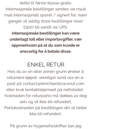
dette til første klasse gratis.
Internasjonale bestillinger sendes via royal
mail internasjonalt sporet / signert for, noen
ganger vil veldig store bestillinger (over
£300) bli sendt via UPS.
Internasjonale bestillinger kan være
underlagt toll eller importavgifter, vær
oppmerksom på at du som kunde er
ansvarlig for å betale disse.
ENKEL RETUR
Hvis du av en eller annen grunn ønsker å
returnere kjøpet, vennligst send oss en e-
post på
contact@kimchiandcoconut.com
eller bruk kontaktskjemaet på nettstedet.
Kostnaden for returporto må dekkes av deg
selv og vil ikke bli refundert.
Portokostnaden på bestillingen din vil heller
ikke bli refundert.
På grunn av hygieneforskrifter kan jeg